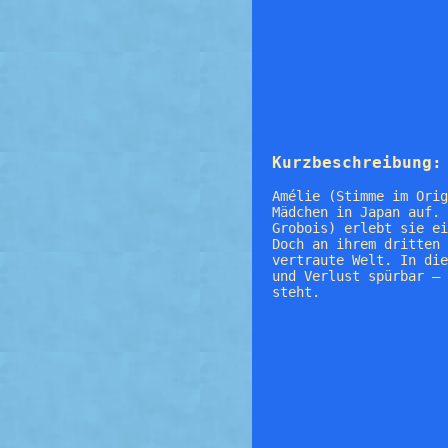
Kurzbeschreibung:
Amélie (Stimme im Orig
Mädchen in Japan auf. 
Grobois) erlebt sie ei
Doch an ihrem dritten 
vertraute Welt. In die
und Verlust spürbar – 
steht.