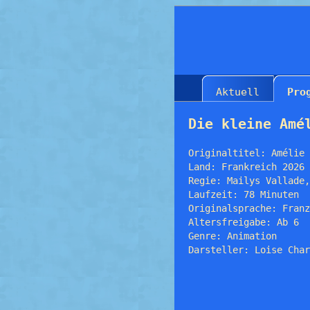
Aktuell
Pro
Die kleine Amé
Originaltitel: Amélie 
Land: Frankreich 2026
Regie: Mailys Vallade,
Laufzeit: 78 Minuten
Originalsprache: Franz
Altersfreigabe: Ab 6
Genre: Animation
Darsteller: Loise Char